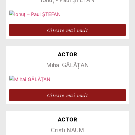
Ionuț - Paul ȘTEFAN
Citeste mai mult
ACTOR
Mihai GĂLĂȚAN
Citeste mai mult
ACTOR
Cristi NAUM