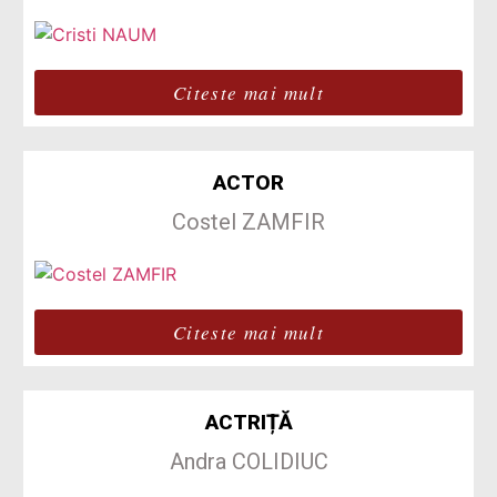
Citeste mai mult
ACTOR
Costel ZAMFIR
Citeste mai mult
ACTRIȚĂ
Andra COLIDIUC