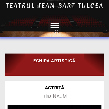
TEATRUL JEAN BART TULCEA
ECHIPA ARTISTICĂ
ACTRIȚĂ
Irina NAUM