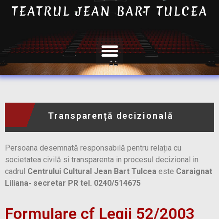
TEATRUL JEAN BART TULCEA
Transparență decizională
Persoana desemnată responsabilă pentru relația cu
societatea civilă si transparenta in procesul decizional in
cadrul
Centrului Cultural Jean Bart Tulcea
este
Caraignat
Liliana- secretar PR tel. 0240/514675
Formulare cf Legii 52/2003