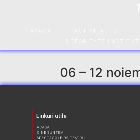
ACASA
ACTIVITATI
INTEGRITATE INSTITU
06 – 12 noie
Linkuri utile
ACASA
CINE SUNTEM
SPECTACOLE DE TEATRU