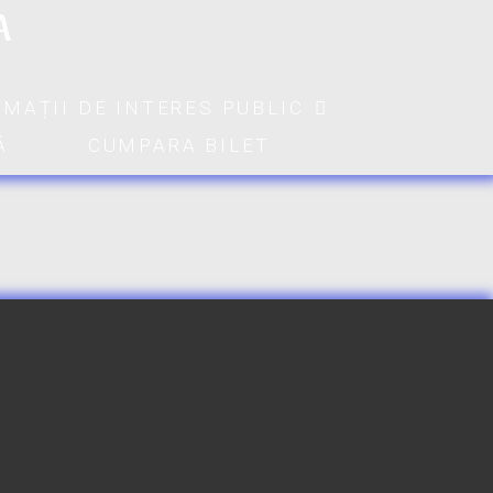
A
RMAȚII DE INTERES PUBLIC
Ă
CUMPARA BILET