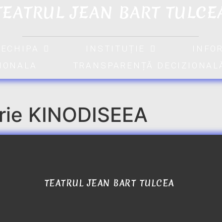
TEATRUL JEAN BART TULCE
ECHIPA
INSTITUȚIE
INFO
TIONALA
TRANSPARENȚĂ DECIZIONAL
rie KINODISEEA
TEATRUL JEAN BART TULCEA