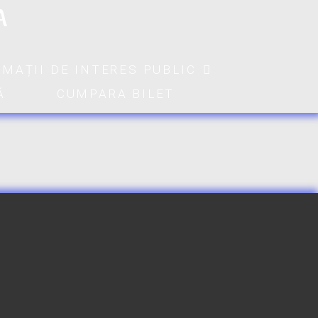
A
RMAȚII DE INTERES PUBLIC
Ă
CUMPARA BILET