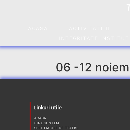
ACASA
ACTIVITATI
INTEGRITATE INSTITU
06 -12 noiem
Linkuri utile
ACASA
CINE SUNTEM
SPECTACOLE DE TEATRU