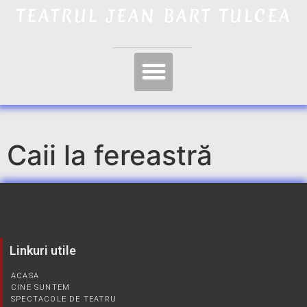
TEATRUL JEAN BART TULCEA
Caii la fereastră
Linkuri utile
ACASA
CINE SUNTEM
SPECTACOLE DE TEATRU