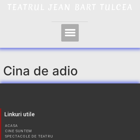
TEATRUL JEAN BART TULCEA
Cina de adio
Linkuri utile
ACASA
CINE SUNTEM
SPECTACOLE DE TEATRU