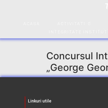
ACASA
ACTIVITATI
INTEGRITATE INSTITU
Concursul Int
„George Geo
Linkuri utile