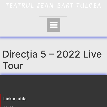
TEATRUL JEAN BART TULCEA
Direcția 5 – 2022 Live
Tour
Linkuri utile