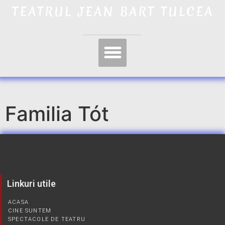
TEATRUL JEAN BART TULCEA
Familia Tót
Linkuri utile
ACASA
CINE SUNTEM
SPECTACOLE DE TEATRU