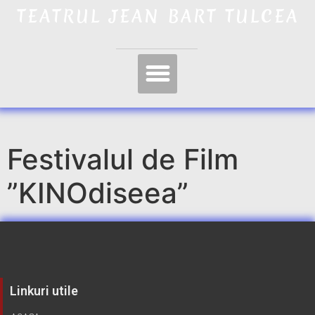
TEATRUL JEAN BART TULCEA
Festivalul de Film
”KINOdiseea”
Linkuri utile