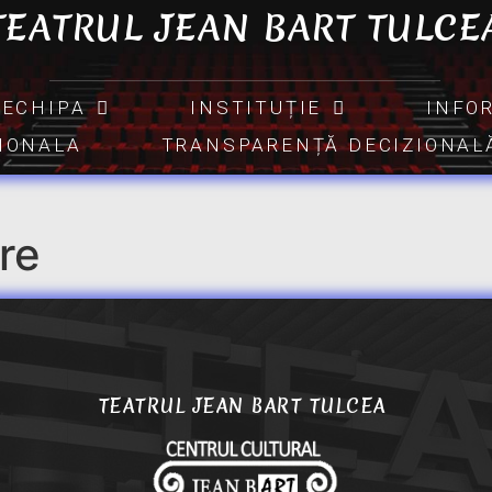
TEATRUL JEAN BART TULCE
ECHIPA
INSTITUȚIE
INFO
TIONALA
TRANSPARENȚĂ DECIZIONAL
re
TEATRUL JEAN BART TULCEA