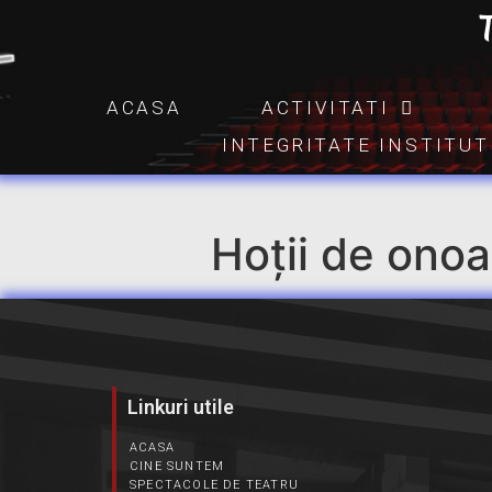
ACASA
ACTIVITATI
INTEGRITATE INSTITU
Hoții de onoa
Linkuri utile
ACASA
CINE SUNTEM
SPECTACOLE DE TEATRU