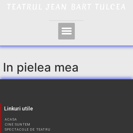
TEATRUL JEAN BART TULCEA
In pielea mea
Linkuri utile
ACASA
CINE SUNTEM
SPECTACOLE DE TEATRU