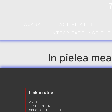
ACASA
ACTIVITATI
INTEGRITATE INSTITU
In pielea mea
Linkuri utile
ACASA
CINE SUNTEM
SPECTACOLE DE TEATRU