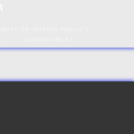
A
RMAȚII DE INTERES PUBLIC
Ă
CUMPARA BILET