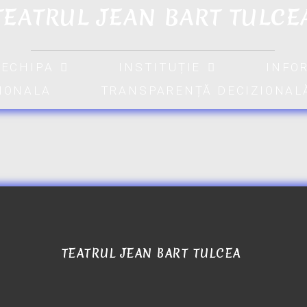
TEATRUL JEAN BART TULCE
ECHIPA
INSTITUȚIE
INFO
TIONALA
TRANSPARENȚĂ DECIZIONAL
TEATRUL JEAN BART TULCEA