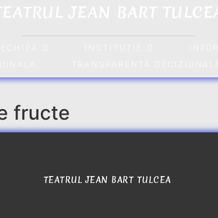
TEATRUL JEAN BART TULCE
ECHIPA
INSTITUȚIE
INFO
TIONALA
TRANSPARENȚĂ DECIZIONAL
e fructe
TEATRUL JEAN BART TULCEA