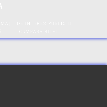
A
RMAȚII DE INTERES PUBLIC
Ă
CUMPARA BILET