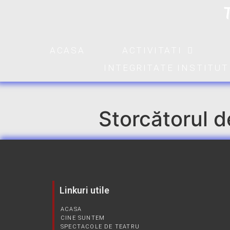
ACASA
ACTIVITATI
INTEGRITATE INSTITU
Storcătorul d
Linkuri utile
ACASA
CINE SUNTEM
SPECTACOLE DE TEATRU