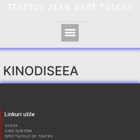
TEATRUL JEAN BART TULCEA
KINODISEEA
Linkuri utile
ACASA
CINE SUNTEM
SPECTACOLE DE TEATRU