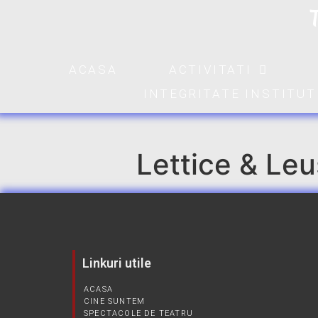
ACASA
ACTIVITATI
INTEGRITATE INSTITU
Lettice & Le
Linkuri utile
ACASA
CINE SUNTEM
SPECTACOLE DE TEATRU