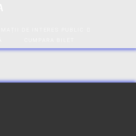
A
RMAȚII DE INTERES PUBLIC
Ă
CUMPARA BILET