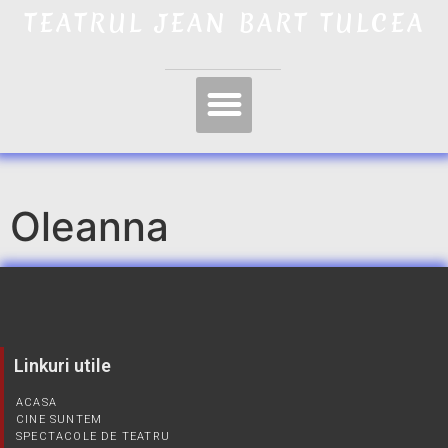
TEATRUL JEAN BART TULCEA
Oleanna
Linkuri utile
ACASA
CINE SUNTEM
SPECTACOLE DE TEATRU