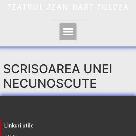
TEATRUL JEAN BART TULCEA
SCRISOAREA UNEI
NECUNOSCUTE
Linkuri utile