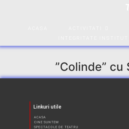
ACASA
ACTIVITATI
INTEGRITATE INSTITU
”Colinde” cu
Linkuri utile
ACASA
CINE SUNTEM
SPECTACOLE DE TEATRU