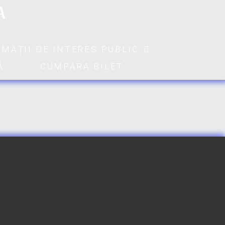
A
RMAȚII DE INTERES PUBLIC
Ă
CUMPARA BILET