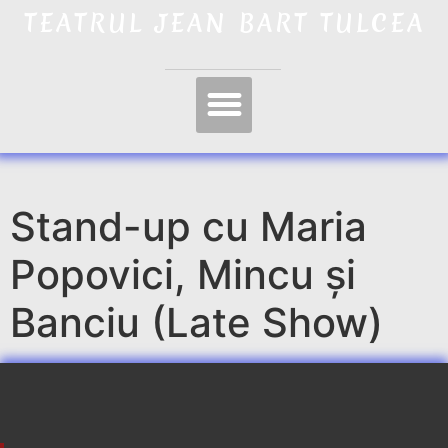
TEATRUL JEAN BART TULCEA
Stand-up cu Maria
Popovici, Mincu și
Banciu (Late Show)