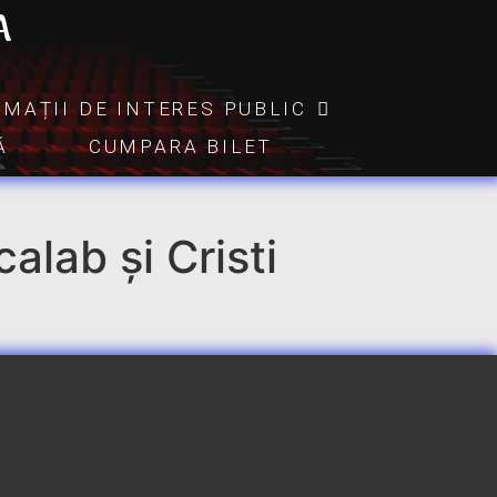
A
RMAȚII DE INTERES PUBLIC
Ă
CUMPARA BILET
lab și Cristi