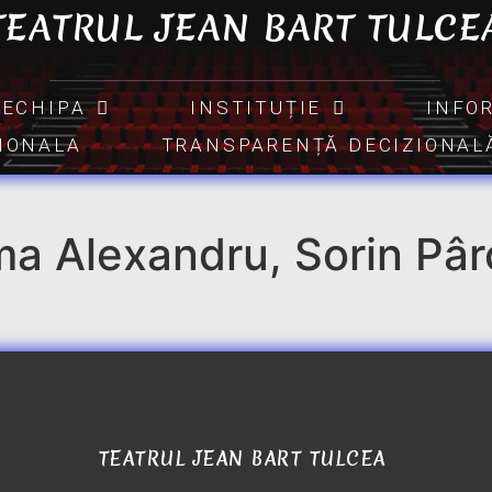
TEATRUL JEAN BART TULCE
ECHIPA
INSTITUȚIE
INFO
TIONALA
TRANSPARENȚĂ DECIZIONAL
 Alexandru, Sorin Pârca
TEATRUL JEAN BART TULCEA