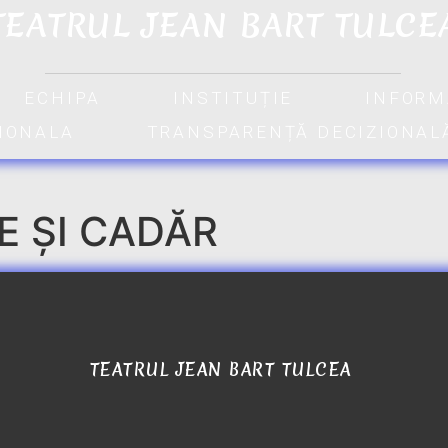
TEATRUL JEAN BART TULCE
ECHIPA
INSTITUȚIE
INFORM
TIONALA
TRANSPARENȚĂ DECIZIONAL
E ȘI CADĂR
TEATRUL JEAN BART TULCEA