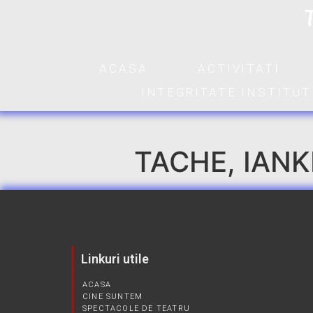
ACASA
ACTIVITATI
INTEGRITATE INSTITU
TACHE, IANK
Linkuri utile
ACASA
CINE SUNTEM
SPECTACOLE DE TEATRU