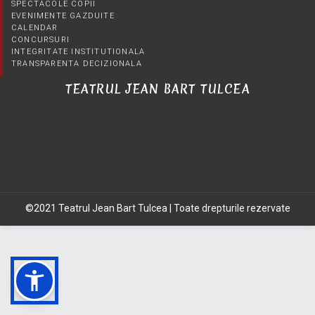
SPECTACOLE COPII
EVENIMENTE GAZDUITE
CALENDAR
CONCURSURI
INTEGRITATE INSTITUTIONALA
TRANSPARENTA DECIZIONALA
TEATRUL JEAN BART TULCEA
©2021 Teatrul Jean Bart Tulcea | Toate drepturile rezervate