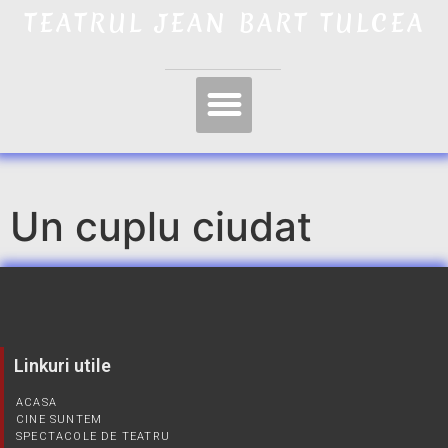
TEATRUL JEAN BART TULCEA
Un cuplu ciudat
Linkuri utile
ACASA
CINE SUNTEM
SPECTACOLE DE TEATRU