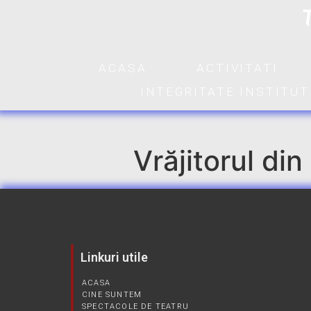
ACASA
ACTIVITATI
INTEGRITATE INSTITU
Vrăjitorul din
Linkuri utile
ACASA
CINE SUNTEM
SPECTACOLE DE TEATRU