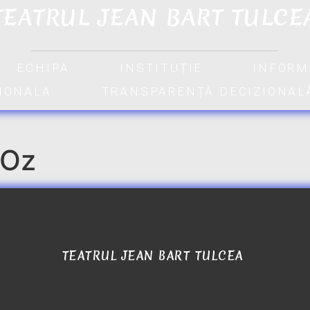
TEATRUL JEAN BART TULCE
ECHIPA
INSTITUȚIE
INFORM
TIONALA
TRANSPARENȚĂ DECIZIONAL
 Oz
TEATRUL JEAN BART TULCEA