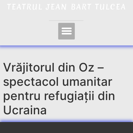
TEATRUL JEAN BART TULCEA
Vrăjitorul din Oz –
spectacol umanitar
pentru refugiații din
Ucraina