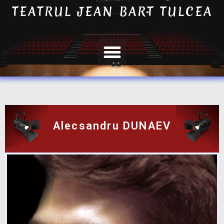
TEATRUL JEAN BART TULCEA
Alecsandru DUNAEV