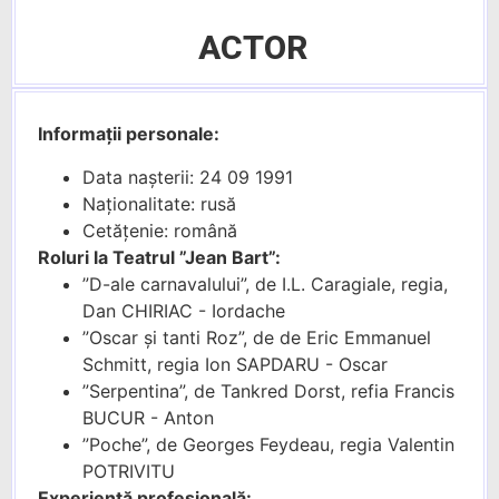
ACTOR
Informații personale:
Data nașterii: 24 09 1991
Naționalitate: rusă
Cetățenie: română
Roluri la Teatrul ”Jean Bart”:
”D-ale carnavalului”, de I.L. Caragiale, regia,
Dan CHIRIAC - Iordache
”Oscar și tanti Roz”, de de Eric Emmanuel
Schmitt, regia Ion SAPDARU - Oscar
”Serpentina”, de Tankred Dorst, refia Francis
BUCUR - Anton
”Poche”, de Georges Feydeau, regia Valentin
POTRIVITU
Experiență profesională: