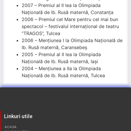
2007 – Premiul al II lea la Olimpiada
Națională de lb. Rusă maternă, Constanța
2006 – Premiul cel Mare pentru cel mai bun
spectacol – festivalul internațional de teatru
“TRAGOS”, Tulcea
2006 – Mențiunea I la Olimpiada Națională de
lb. Rusă maternă, Caransebeș
2005 – Premiul al II lea la Olimpiada
Națională de lb. Rusă maternă, Iași
2004 – Mențiunea a IIa la Olimpiada
Națională de lb. Rusă maternă, Tulcea
Linkuri utile
ACASA