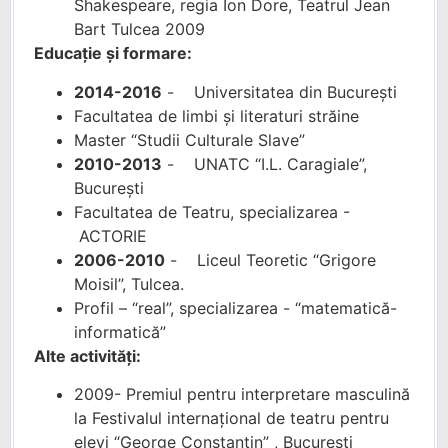
Shakespeare, regia Ion Dore, Teatrul Jean
Bart Tulcea 2009
Educație și formare:
2014-2016
- Universitatea din București
Facultatea de limbi și literaturi străine
Master “Studii Culturale Slave”
2010-2013
- UNATC “I.L. Caragiale”,
București
Facultatea de Teatru, specializarea -
ACTORIE
2006-2010
- Liceul Teoretic “Grigore
Moisil”, Tulcea.
Profil – “real”, specializarea - “matematică-
informatică”
Alte activități:
2009- Premiul pentru interpretare masculină
la Festivalul internațional de teatru pentru
elevi “George Constantin” , București