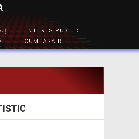
A
AȚII DE INTERES PUBLIC
Ă
CUMPARA BILET
TISTIC