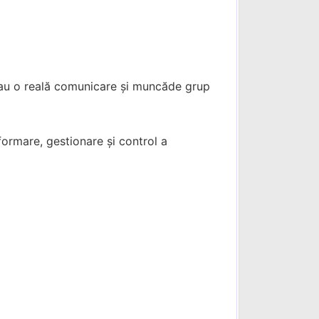
neau o reală comunicare și muncăde grup
nformare, gestionare și control a