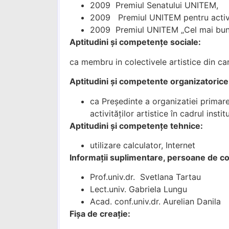
2009 Premiul Senatului UNITEM,
2009 Premiul UNITEM pentru activit
2009 Premiul UNITEM „Cel mai bun r
Aptitudini și competențe sociale:
ca membru in colectivele artistice din c
Aptitudini și competente organizatorice
ca Președinte a organizatiei primar
activităților artistice în cadrul institu
Aptitudini și competențe tehnice:
utilizare calculator, Internet
Informații suplimentare, persoane de c
Prof.univ.dr. Svetlana Tartau
Lect.univ. Gabriela Lungu
Acad. conf.univ.dr. Aurelian Danila
Fișa de creație: