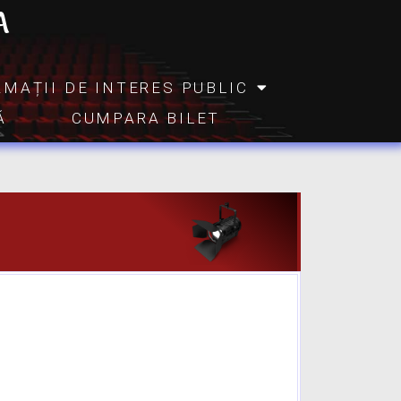
A
RMAȚII DE INTERES PUBLIC
Ă
CUMPARA BILET