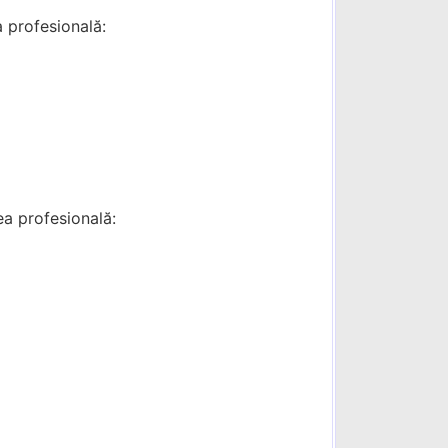
a profesională:
ea profesională: