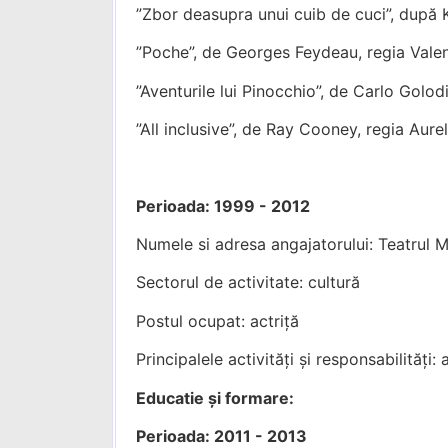
”Zbor deasupra unui cuib de cuci”, după
”Poche”, de Georges Feydeau, regia Vale
”Aventurile lui Pinocchio”, de Carlo Golo
”All inclusive”, de Ray Cooney, regia Aur
Perioada: 1999 - 2012
Numele si adresa angajatorului: Teatrul 
Sectorul de activitate: cultură
Postul ocupat: actriță
Principalele activități și responsabilități: 
Educatie și formare:
Perioada: 2011 - 2013