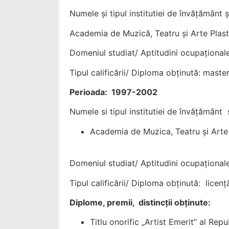
Numele și tipul institutiei de învățământ 
Academia de Muzică, Teatru și Arte Plast
Domeniul studiat/ Aptitudini ocupaționale
Tipul calificării/ Diploma obținută: master
Perioada: 1997-2002
Numele si tipul institutiei de învățământ 
Academia de Muzica, Teatru și Arte 
Domeniul studiat/ Aptitudini ocupaționale
Tipul calificării/ Diploma obținută: licenț
Diplome, premii, distincții obținute:
Titlu onorific „Artist Emerit” al Rep