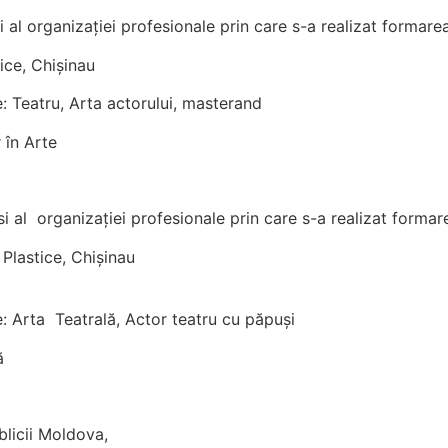
și al organizației profesionale prin care s-a realizat formare
ice, Chișinau
: Teatru, Arta actorului, masterand
 în Arte
si al organizației profesionale prin care s-a realizat formar
Plastice, Chișinau
: Arta Teatrală, Actor teatru cu păpuși
ă
ublicii Moldova,