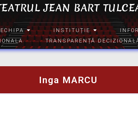
TEATRUL JEAN BART TULCE
ECHIPA
INSTITUȚIE
INFO
TIONALA
TRANSPARENȚĂ DECIZIONAL
Inga MARCU