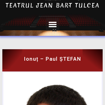
TEATRUL JEAN BART TULCEA
Ionuț – Paul ȘTEFAN