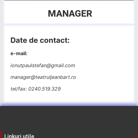
MANAGER
Date de contact:
e-mail:
ionutpaulstefan@gmail.com
manager@teatruljeanbart.ro
tel/fax: 0240.519.329
Linkuri utile