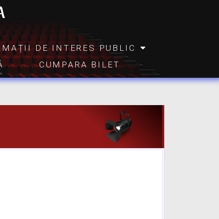
A
RMAȚII DE INTERES PUBLIC
Ă
CUMPARA BILET