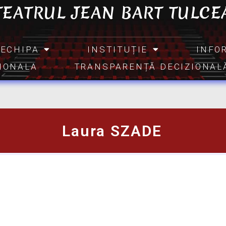
TEATRUL JEAN BART TULCE
ECHIPA
INSTITUȚIE
INFO
TIONALA
TRANSPARENȚĂ DECIZIONAL
Laura SZADE