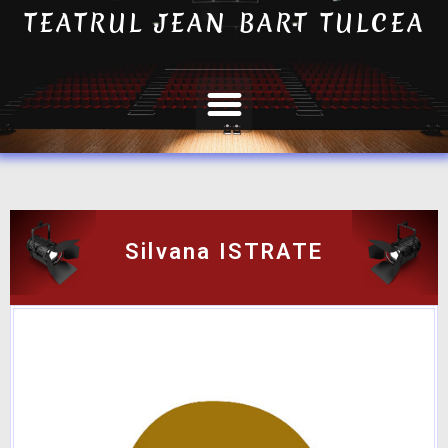
TEATRUL JEAN BART TULCEA
Silvana ISTRATE