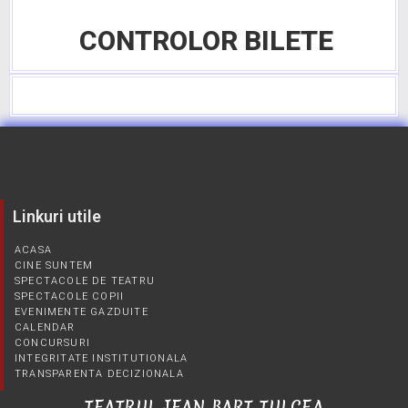
CONTROLOR BILETE
Linkuri utile
ACASA
CINE SUNTEM
SPECTACOLE DE TEATRU
SPECTACOLE COPII
EVENIMENTE GAZDUITE
CALENDAR
CONCURSURI
INTEGRITATE INSTITUTIONALA
TRANSPARENTA DECIZIONALA
TEATRUL JEAN BART TULCEA