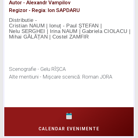
Autor - Alexandr Vampilov
Regizor - Regia: Ion SAPDARU
Distributie -
Cristian
NAUM
| Ionuț - Paul
ȘTEFAN
|
Nelu
SERGHEI
| Irina
NAUM
| Gabriela
CIOLACU
|
Mihai
GĂLĂȚAN
| Costel
ZAMFIR
Scenografie - Gelu RÎȘCA
Alte mentiuni - Mișcare scenică: Roman JORA
CALENDAR EVENIMENTE