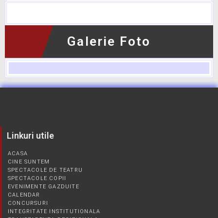
No data was found
Galerie Foto
Linkuri utile
ACASA
CINE SUNTEM
SPECTACOLE DE TEATRU
SPECTACOLE COPII
EVENIMENTE GAZDUITE
CALENDAR
CONCURSURI
INTEGRITATE INSTITUTIONALA