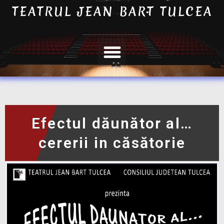
TEATRUL JEAN BART TULCEA
Efectul dăunător al…
cererii in căsătorie