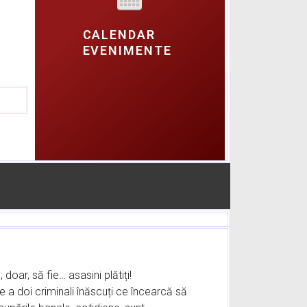
CALENDAR
EVENIMENTE
doar, să fie… asasini plătiți!
e a doi criminali înăscuți ce încearcă să