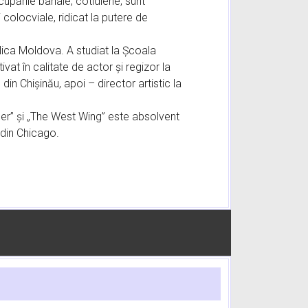
cupările banale, cotidiene, sunt
i colocviale, ridicat la putere de
blica Moldova. A studiat la Școala
at în calitate de actor și regizor la
in Chișinău, apoi – director artistic la
der” și „The West Wing” este absolvent
 din Chicago.