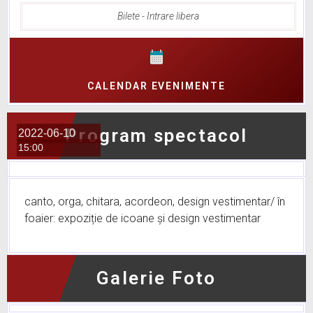
Bilete - Intrare libera
CALENDAR EVENIMENTE
Program spectacol
2022-06-10
15:00
canto, orga, chitara, acordeon, design vestimentar/ în
foaier: expoziție de icoane și design vestimentar
Galerie Foto