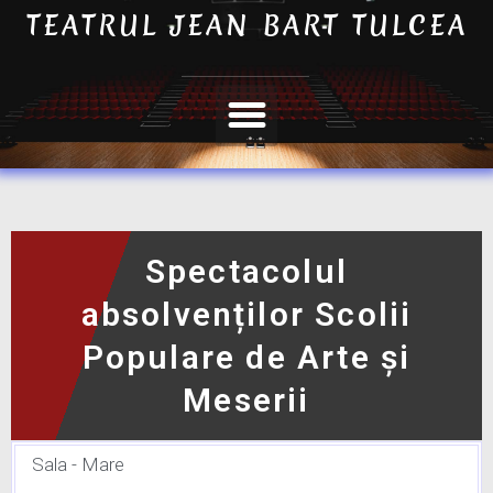
TEATRUL JEAN BART TULCEA
Spectacolul
absolvenților Scolii
Populare de Arte și
Meserii
Sala - Mare