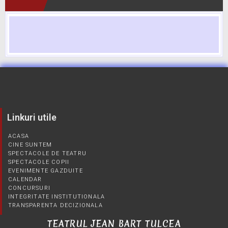
Linkuri utile
ACASA
CINE SUNTEM
SPECTACOLE DE TEATRU
SPECTACOLE COPII
EVENIMENTE GAZDUITE
CALENDAR
CONCURSURI
INTEGRITATE INSTITUTIONALA
TRANSPARENTA DECIZIONALA
TEATRUL JEAN BART TULCEA